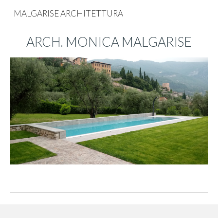
MALGARISE ARCHITETTURA
Skip to main content
Skip to navigation
ARCH. MONICA MALGARISE